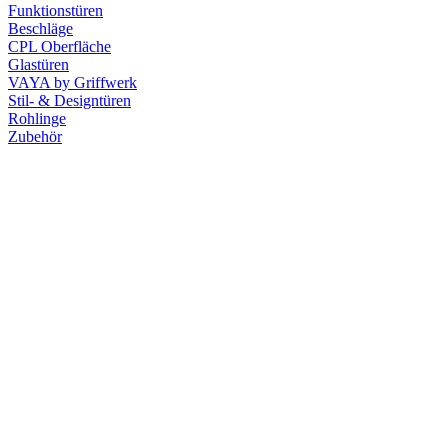
Funktionstüren
Beschläge
CPL Oberfläche
Glastüren
VAYA by Griffwerk
Stil- & Designtüren
Rohlinge
Zubehör