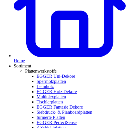
Home
Sortiment
Plattenwerkstoffe
EGGER Uni-Dekore
Sperrholzplatten
Leimholz
EGGER Holz Dekore
Multiplexplatten
Tischlerplatten
EGGER Fantasie Dekore
Siebdruck- & Planboardplatten
furnierte Platten
EGGER PerfectSense
3-Schichtplatten