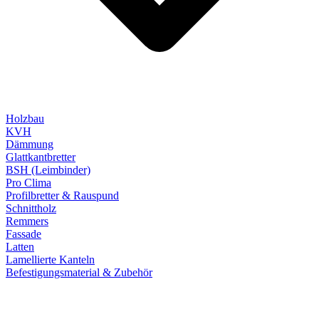
Holzbau
KVH
Dämmung
Glattkantbretter
BSH (Leimbinder)
Pro Clima
Profilbretter & Rauspund
Schnittholz
Remmers
Fassade
Latten
Lamellierte Kanteln
Befestigungsmaterial & Zubehör