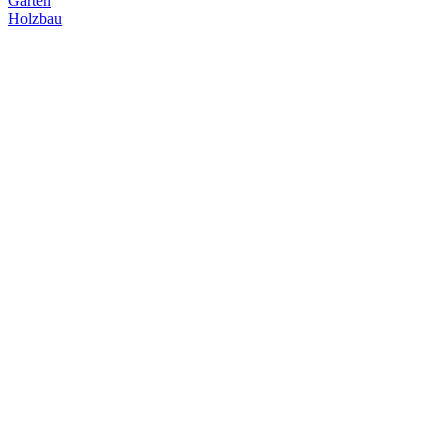
Garten
Holzbau