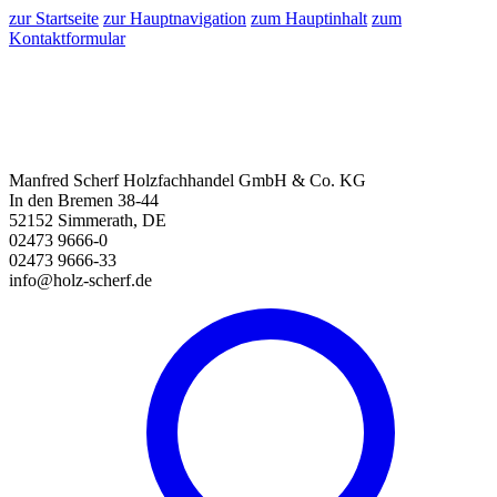
zur Startseite
zur Hauptnavigation
zum Hauptinhalt
zum
Kontaktformular
Manfred Scherf Holzfachhandel GmbH & Co. KG
In den Bremen 38-44
52152 Simmerath, DE
02473 9666-0
02473 9666-33
info@holz-scherf.de