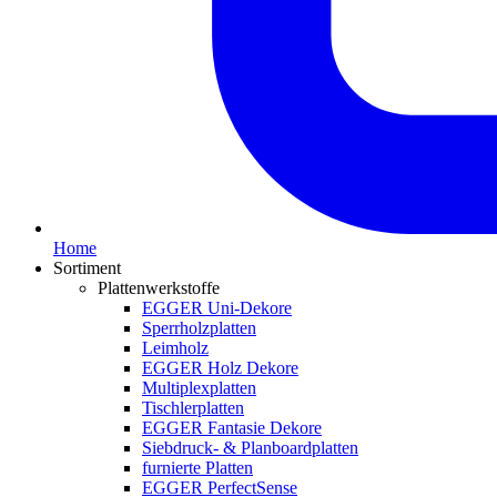
Home
Sortiment
Plattenwerkstoffe
EGGER Uni-Dekore
Sperrholzplatten
Leimholz
EGGER Holz Dekore
Multiplexplatten
Tischlerplatten
EGGER Fantasie Dekore
Siebdruck- & Planboardplatten
furnierte Platten
EGGER PerfectSense