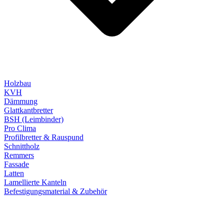
Holzbau
KVH
Dämmung
Glattkantbretter
BSH (Leimbinder)
Pro Clima
Profilbretter & Rauspund
Schnittholz
Remmers
Fassade
Latten
Lamellierte Kanteln
Befestigungsmaterial & Zubehör