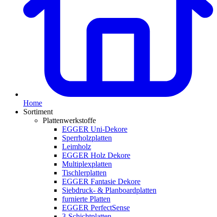
Home
Sortiment
Plattenwerkstoffe
EGGER Uni-Dekore
Sperrholzplatten
Leimholz
EGGER Holz Dekore
Multiplexplatten
Tischlerplatten
EGGER Fantasie Dekore
Siebdruck- & Planboardplatten
furnierte Platten
EGGER PerfectSense
3-Schichtplatten