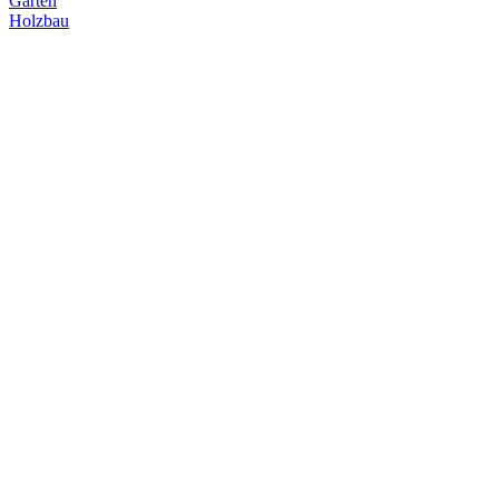
Garten
Holzbau