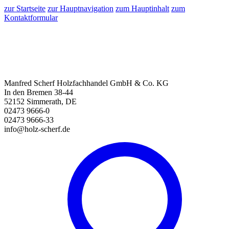
zur Startseite
zur Hauptnavigation
zum Hauptinhalt
zum
Kontaktformular
Manfred Scherf Holzfachhandel GmbH & Co. KG
In den Bremen 38-44
52152 Simmerath, DE
02473 9666-0
02473 9666-33
info@holz-scherf.de