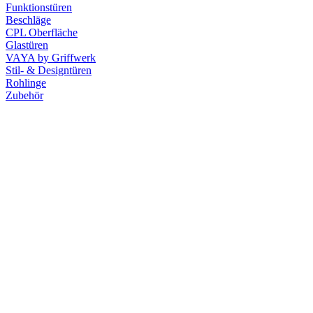
Funktionstüren
Beschläge
CPL Oberfläche
Glastüren
VAYA by Griffwerk
Stil- & Designtüren
Rohlinge
Zubehör