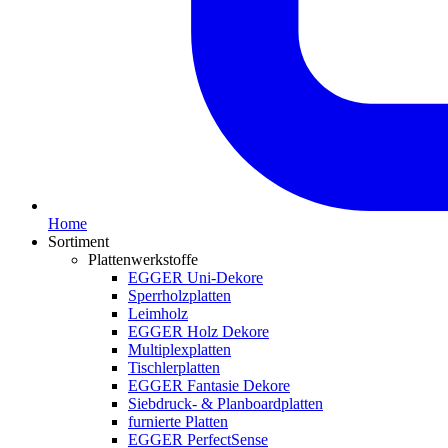
Home
Sortiment
Plattenwerkstoffe
EGGER Uni-Dekore
Sperrholzplatten
Leimholz
EGGER Holz Dekore
Multiplexplatten
Tischlerplatten
EGGER Fantasie Dekore
Siebdruck- & Planboardplatten
furnierte Platten
EGGER PerfectSense