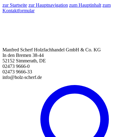
zur Startseite
zur Hauptnavigation
zum Hauptinhalt
zum
Kontaktformular
Manfred Scherf Holzfachhandel GmbH & Co. KG
In den Bremen 38-44
52152 Simmerath, DE
02473 9666-0
02473 9666-33
info@holz-scherf.de