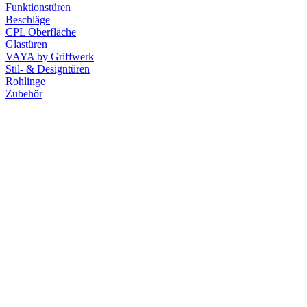
Funktionstüren
Beschläge
CPL Oberfläche
Glastüren
VAYA by Griffwerk
Stil- & Designtüren
Rohlinge
Zubehör