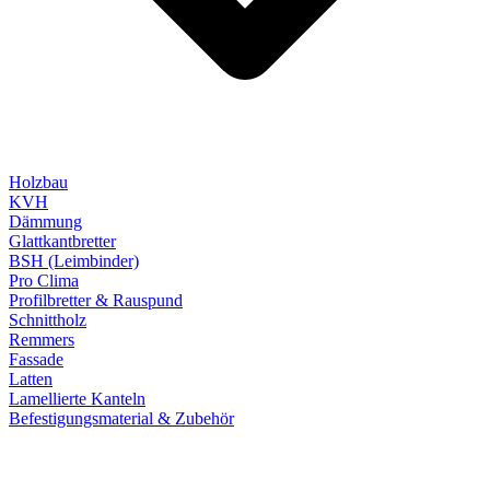
Holzbau
KVH
Dämmung
Glattkantbretter
BSH (Leimbinder)
Pro Clima
Profilbretter & Rauspund
Schnittholz
Remmers
Fassade
Latten
Lamellierte Kanteln
Befestigungsmaterial & Zubehör