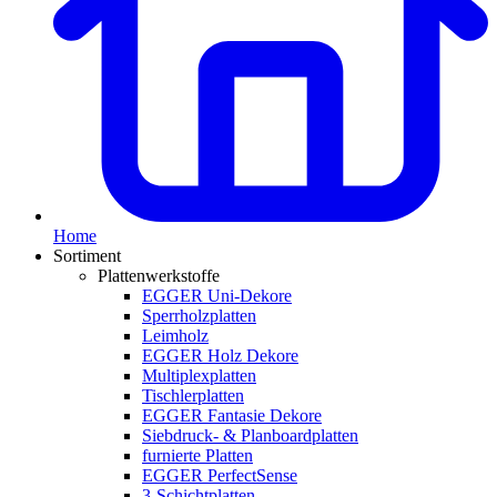
Home
Sortiment
Plattenwerkstoffe
EGGER Uni-Dekore
Sperrholzplatten
Leimholz
EGGER Holz Dekore
Multiplexplatten
Tischlerplatten
EGGER Fantasie Dekore
Siebdruck- & Planboardplatten
furnierte Platten
EGGER PerfectSense
3-Schichtplatten