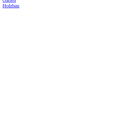
Garten
Holzbau