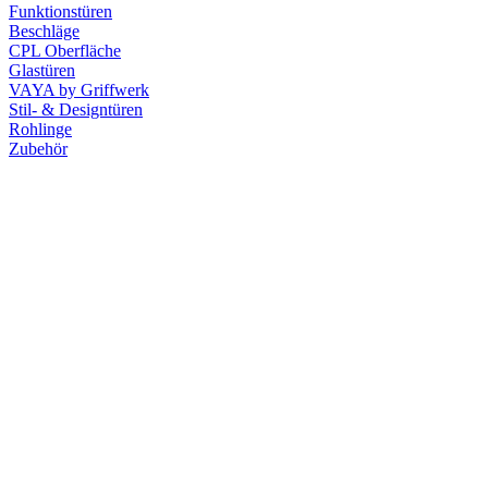
Funktionstüren
Beschläge
CPL Oberfläche
Glastüren
VAYA by Griffwerk
Stil- & Designtüren
Rohlinge
Zubehör