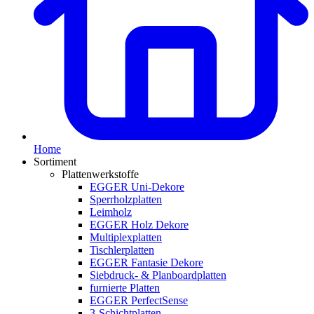
Home
Sortiment
Plattenwerkstoffe
EGGER Uni-Dekore
Sperrholzplatten
Leimholz
EGGER Holz Dekore
Multiplexplatten
Tischlerplatten
EGGER Fantasie Dekore
Siebdruck- & Planboardplatten
furnierte Platten
EGGER PerfectSense
3-Schichtplatten