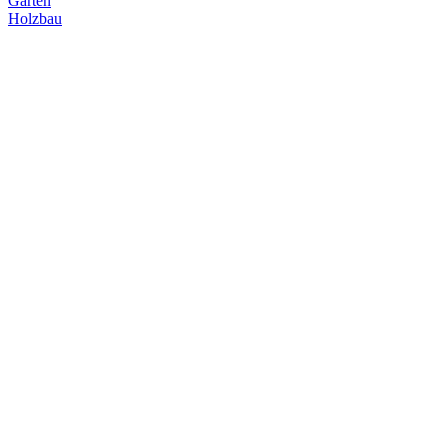
Garten
Holzbau