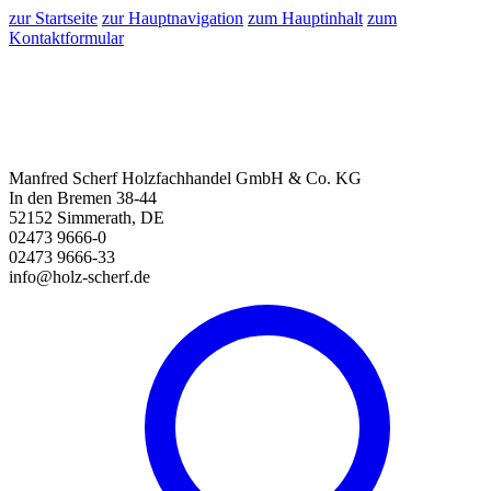
zur Startseite
zur Hauptnavigation
zum Hauptinhalt
zum
Kontaktformular
Manfred Scherf Holzfachhandel GmbH & Co. KG
In den Bremen 38-44
52152 Simmerath, DE
02473 9666-0
02473 9666-33
info@holz-scherf.de