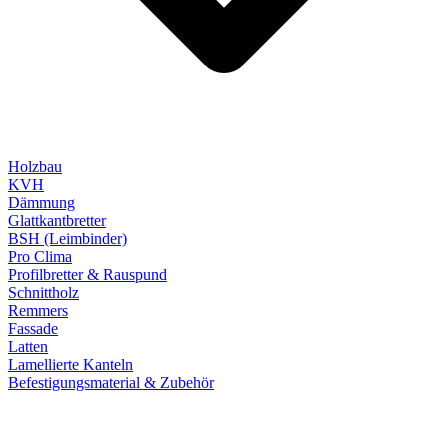
Holzbau
KVH
Dämmung
Glattkantbretter
BSH (Leimbinder)
Pro Clima
Profilbretter & Rauspund
Schnittholz
Remmers
Fassade
Latten
Lamellierte Kanteln
Befestigungsmaterial & Zubehör