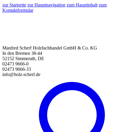
zur Startseite
zur Hauptnavigation
zum Hauptinhalt
zum
Kontaktformular
Manfred Scherf Holzfachhandel GmbH & Co. KG
In den Bremen 38-44
52152 Simmerath, DE
02473 9666-0
02473 9666-33
info@holz-scherf.de