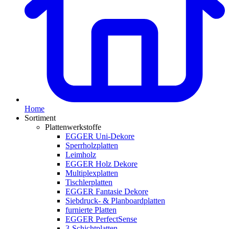
Home
Sortiment
Plattenwerkstoffe
EGGER Uni-Dekore
Sperrholzplatten
Leimholz
EGGER Holz Dekore
Multiplexplatten
Tischlerplatten
EGGER Fantasie Dekore
Siebdruck- & Planboardplatten
furnierte Platten
EGGER PerfectSense
3-Schichtplatten