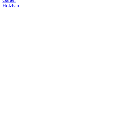
Garten
Holzbau