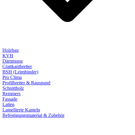
Holzbau
KVH
Dämmung
Glattkantbretter
BSH (Leimbinder)
Pro Clima
Profilbretter & Rauspund
Schnittholz
Remmers
Fassade
Latten
Lamellierte Kanteln
Befestigungsmaterial & Zubehör