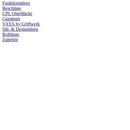
Funktionstüren
Beschläge
CPL Oberfläche
Glastüren
VAYA by Griffwerk
Stil- & Designtüren
Rohlinge
Zubehör