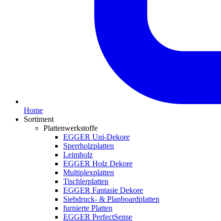
Home
Sortiment
Plattenwerkstoffe
EGGER Uni-Dekore
Sperrholzplatten
Leimholz
EGGER Holz Dekore
Multiplexplatten
Tischlerplatten
EGGER Fantasie Dekore
Siebdruck- & Planboardplatten
furnierte Platten
EGGER PerfectSense