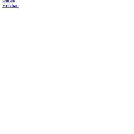
Garten
Holzbau