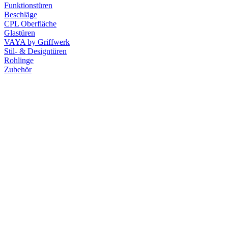
Funktionstüren
Beschläge
CPL Oberfläche
Glastüren
VAYA by Griffwerk
Stil- & Designtüren
Rohlinge
Zubehör