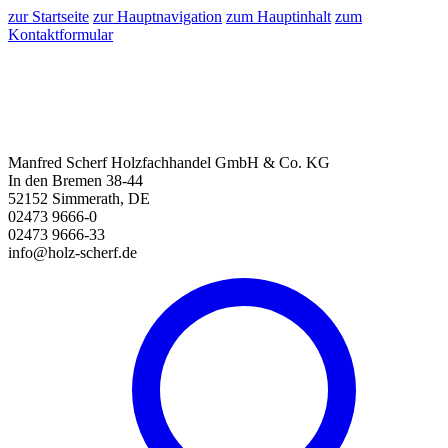
zur Startseite
zur Hauptnavigation
zum Hauptinhalt
zum
Kontaktformular
Manfred Scherf Holzfachhandel GmbH & Co. KG
In den Bremen 38-44
52152 Simmerath, DE
02473 9666-0
02473 9666-33
info@holz-scherf.de