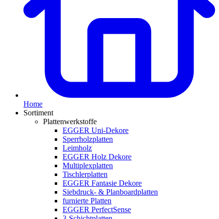
Home
Sortiment
Plattenwerkstoffe
EGGER Uni-Dekore
Sperrholzplatten
Leimholz
EGGER Holz Dekore
Multiplexplatten
Tischlerplatten
EGGER Fantasie Dekore
Siebdruck- & Planboardplatten
furnierte Platten
EGGER PerfectSense
3-Schichtplatten