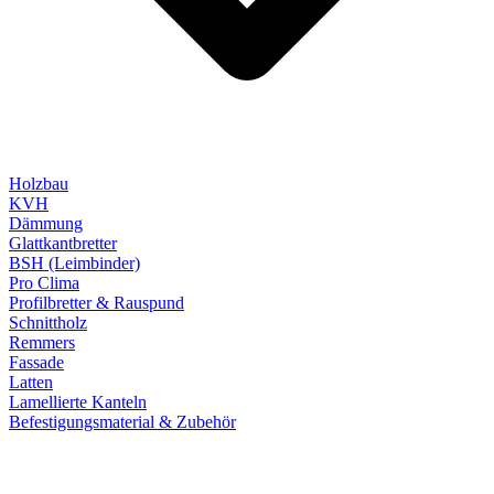
Holzbau
KVH
Dämmung
Glattkantbretter
BSH (Leimbinder)
Pro Clima
Profilbretter & Rauspund
Schnittholz
Remmers
Fassade
Latten
Lamellierte Kanteln
Befestigungsmaterial & Zubehör