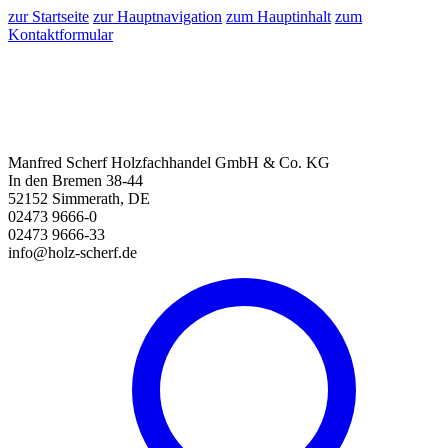
zur Startseite
zur Hauptnavigation
zum Hauptinhalt
zum
Kontaktformular
Manfred Scherf Holzfachhandel GmbH & Co. KG
In den Bremen 38-44
52152 Simmerath, DE
02473 9666-0
02473 9666-33
info@holz-scherf.de