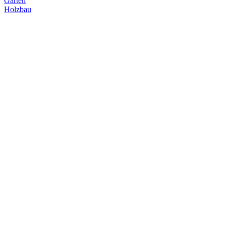
Garten
Holzbau