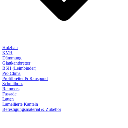
Holzbau
KVH
Dämmung
Glattkantbretter
BSH (Leimbinder)
Pro Clima
Profilbretter & Rauspund
Schnittholz
Remmers
Fassade
Latten
Lamellierte Kanteln
Befestigungsmaterial & Zubehör