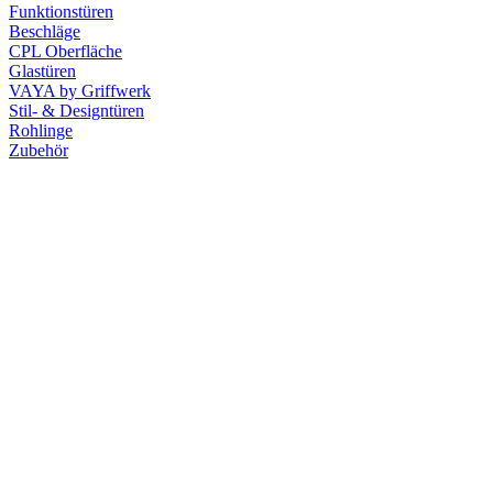
Funktionstüren
Beschläge
CPL Oberfläche
Glastüren
VAYA by Griffwerk
Stil- & Designtüren
Rohlinge
Zubehör