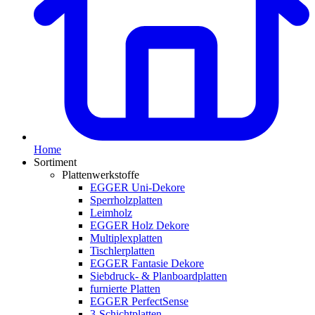
Home
Sortiment
Plattenwerkstoffe
EGGER Uni-Dekore
Sperrholzplatten
Leimholz
EGGER Holz Dekore
Multiplexplatten
Tischlerplatten
EGGER Fantasie Dekore
Siebdruck- & Planboardplatten
furnierte Platten
EGGER PerfectSense
3-Schichtplatten