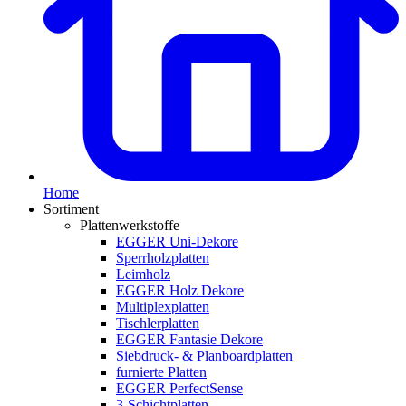
Home
Sortiment
Plattenwerkstoffe
EGGER Uni-Dekore
Sperrholzplatten
Leimholz
EGGER Holz Dekore
Multiplexplatten
Tischlerplatten
EGGER Fantasie Dekore
Siebdruck- & Planboardplatten
furnierte Platten
EGGER PerfectSense
3-Schichtplatten