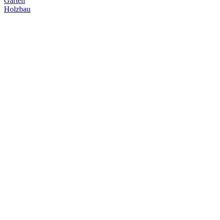
Garten
Holzbau