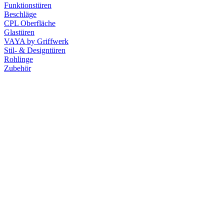
Funktionstüren
Beschläge
CPL Oberfläche
Glastüren
VAYA by Griffwerk
Stil- & Designtüren
Rohlinge
Zubehör