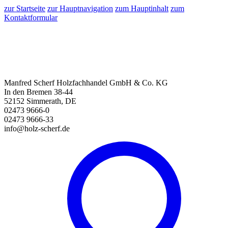
zur Startseite
zur Hauptnavigation
zum Hauptinhalt
zum
Kontaktformular
Manfred Scherf Holzfachhandel GmbH & Co. KG
In den Bremen 38-44
52152 Simmerath, DE
02473 9666-0
02473 9666-33
info@holz-scherf.de