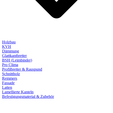
Holzbau
KVH
Dämmung
Glattkantbretter
BSH (Leimbinder)
Pro Clima
Profilbretter & Rauspund
Schnittholz
Remmers
Fassade
Latten
Lamellierte Kanteln
Befestigungsmaterial & Zubehör