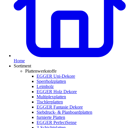
Home
Sortiment
Plattenwerkstoffe
EGGER Uni-Dekore
Sperrholzplatten
Leimholz
EGGER Holz Dekore
Multiplexplatten
Tischlerplatten
EGGER Fantasie Dekore
Siebdruck- & Planboardplatten
furnierte Platten
EGGER PerfectSense
3-Schichtplatten