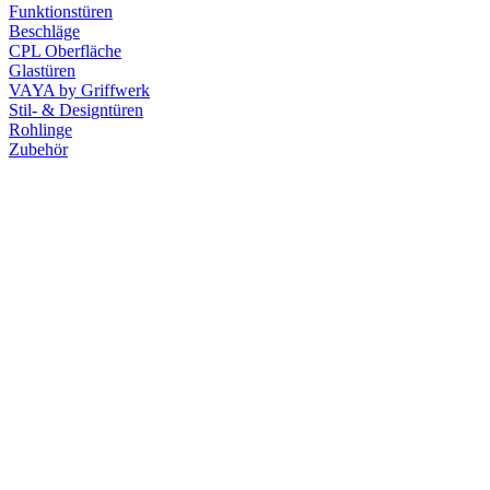
Funktionstüren
Beschläge
CPL Oberfläche
Glastüren
VAYA by Griffwerk
Stil- & Designtüren
Rohlinge
Zubehör