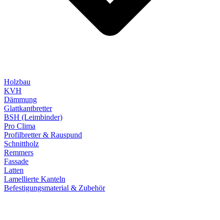
Holzbau
KVH
Dämmung
Glattkantbretter
BSH (Leimbinder)
Pro Clima
Profilbretter & Rauspund
Schnittholz
Remmers
Fassade
Latten
Lamellierte Kanteln
Befestigungsmaterial & Zubehör