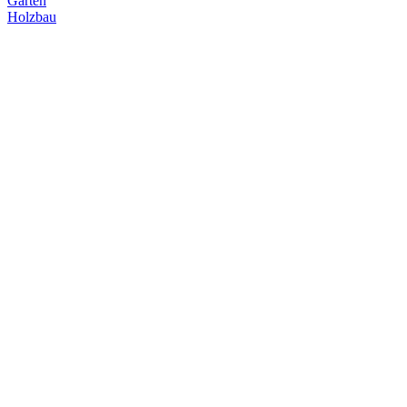
Garten
Holzbau