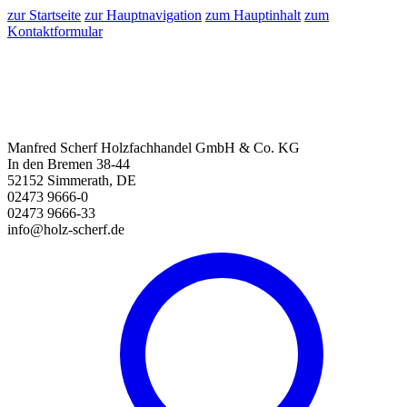
zur Startseite
zur Hauptnavigation
zum Hauptinhalt
zum
Kontaktformular
Manfred Scherf Holzfachhandel GmbH & Co. KG
In den Bremen 38-44
52152 Simmerath, DE
02473 9666-0
02473 9666-33
info@holz-scherf.de