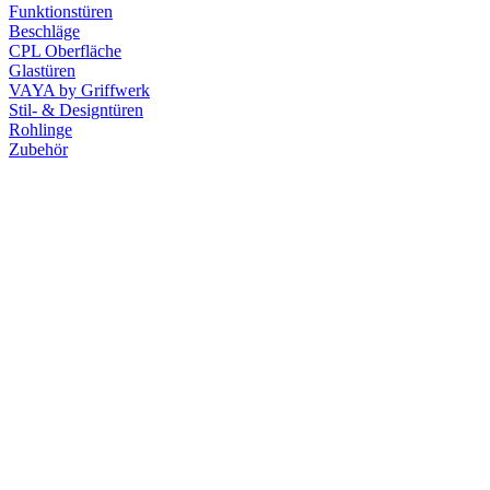
Funktionstüren
Beschläge
CPL Oberfläche
Glastüren
VAYA by Griffwerk
Stil- & Designtüren
Rohlinge
Zubehör