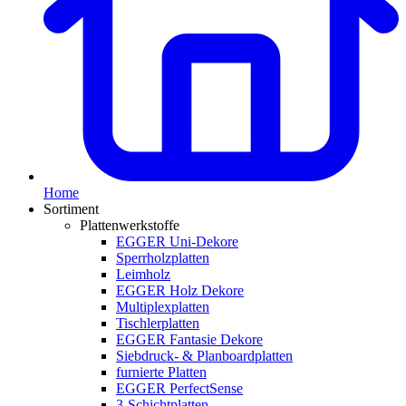
Home
Sortiment
Plattenwerkstoffe
EGGER Uni-Dekore
Sperrholzplatten
Leimholz
EGGER Holz Dekore
Multiplexplatten
Tischlerplatten
EGGER Fantasie Dekore
Siebdruck- & Planboardplatten
furnierte Platten
EGGER PerfectSense
3-Schichtplatten