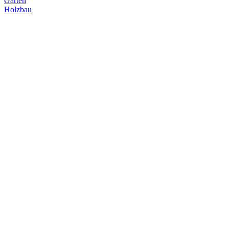
Garten
Holzbau