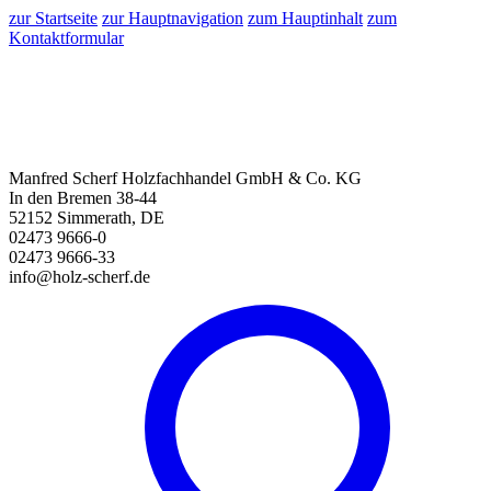
zur Startseite
zur Hauptnavigation
zum Hauptinhalt
zum
Kontaktformular
Manfred Scherf Holzfachhandel GmbH & Co. KG
In den Bremen 38-44
52152 Simmerath, DE
02473 9666-0
02473 9666-33
info@holz-scherf.de