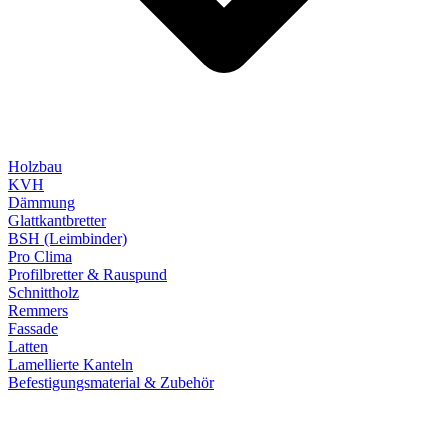
Holzbau
KVH
Dämmung
Glattkantbretter
BSH (Leimbinder)
Pro Clima
Profilbretter & Rauspund
Schnittholz
Remmers
Fassade
Latten
Lamellierte Kanteln
Befestigungsmaterial & Zubehör