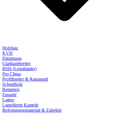
Holzbau
KVH
Dämmung
Glattkantbretter
BSH (Leimbinder)
Pro Clima
Profilbretter & Rauspund
Schnittholz
Remmers
Fassade
Latten
Lamellierte Kanteln
Befestigungsmaterial & Zubehör