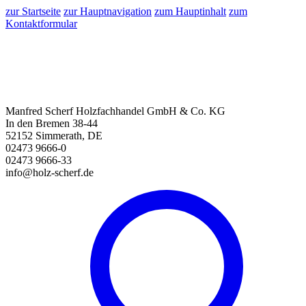
zur Startseite
zur Hauptnavigation
zum Hauptinhalt
zum
Kontaktformular
Manfred Scherf Holzfachhandel GmbH & Co. KG
In den Bremen 38-44
52152 Simmerath, DE
02473 9666-0
02473 9666-33
info@holz-scherf.de