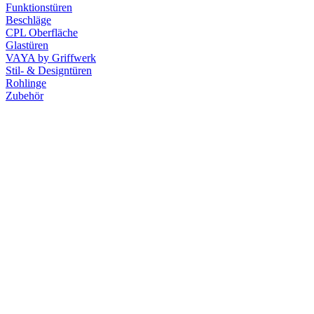
Funktionstüren
Beschläge
CPL Oberfläche
Glastüren
VAYA by Griffwerk
Stil- & Designtüren
Rohlinge
Zubehör