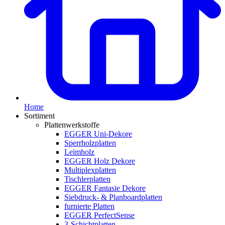
Home
Sortiment
Plattenwerkstoffe
EGGER Uni-Dekore
Sperrholzplatten
Leimholz
EGGER Holz Dekore
Multiplexplatten
Tischlerplatten
EGGER Fantasie Dekore
Siebdruck- & Planboardplatten
furnierte Platten
EGGER PerfectSense
3-Schichtplatten