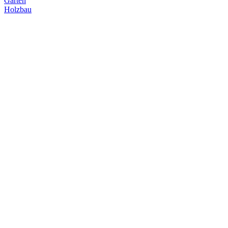
Garten
Holzbau