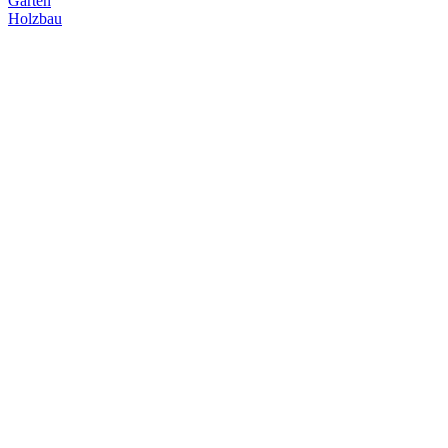
Garten
Holzbau