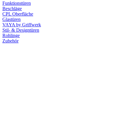
Funktionstüren
Beschläge
CPL Oberfläche
Glastüren
VAYA by Griffwerk
Stil- & Designtüren
Rohlinge
Zubehör