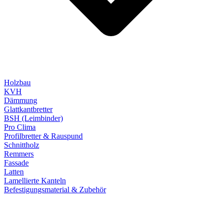
Holzbau
KVH
Dämmung
Glattkantbretter
BSH (Leimbinder)
Pro Clima
Profilbretter & Rauspund
Schnittholz
Remmers
Fassade
Latten
Lamellierte Kanteln
Befestigungsmaterial & Zubehör