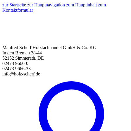
zur Startseite
zur Hauptnavigation
zum Hauptinhalt
zum
Kontaktformular
Manfred Scherf Holzfachhandel GmbH & Co. KG
In den Bremen 38-44
52152 Simmerath, DE
02473 9666-0
02473 9666-33
info@holz-scherf.de