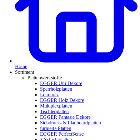
Home
Sortiment
Plattenwerkstoffe
EGGER Uni-Dekore
Sperrholzplatten
Leimholz
EGGER Holz Dekore
Multiplexplatten
Tischlerplatten
EGGER Fantasie Dekore
Siebdruck- & Planboardplatten
furnierte Platten
EGGER PerfectSense
3-Schichtplatten