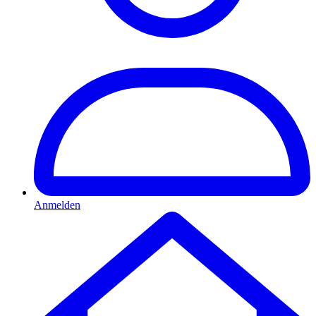
Anmelden