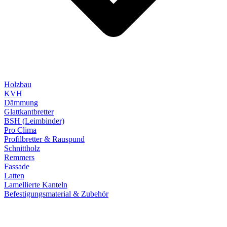
Holzbau
KVH
Dämmung
Glattkantbretter
BSH (Leimbinder)
Pro Clima
Profilbretter & Rauspund
Schnittholz
Remmers
Fassade
Latten
Lamellierte Kanteln
Befestigungsmaterial & Zubehör