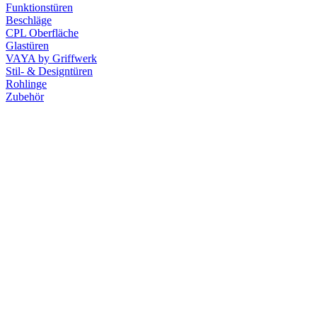
Funktionstüren
Beschläge
CPL Oberfläche
Glastüren
VAYA by Griffwerk
Stil- & Designtüren
Rohlinge
Zubehör