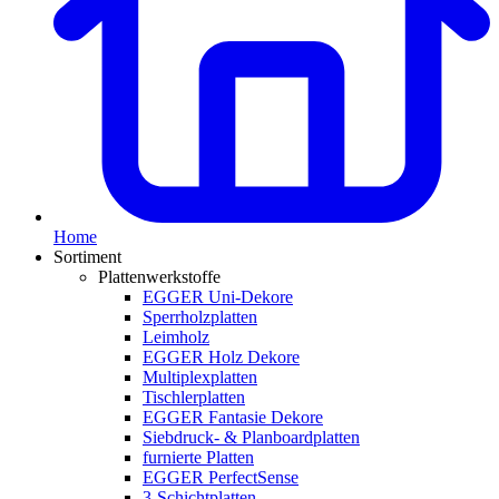
Home
Sortiment
Plattenwerkstoffe
EGGER Uni-Dekore
Sperrholzplatten
Leimholz
EGGER Holz Dekore
Multiplexplatten
Tischlerplatten
EGGER Fantasie Dekore
Siebdruck- & Planboardplatten
furnierte Platten
EGGER PerfectSense
3-Schichtplatten