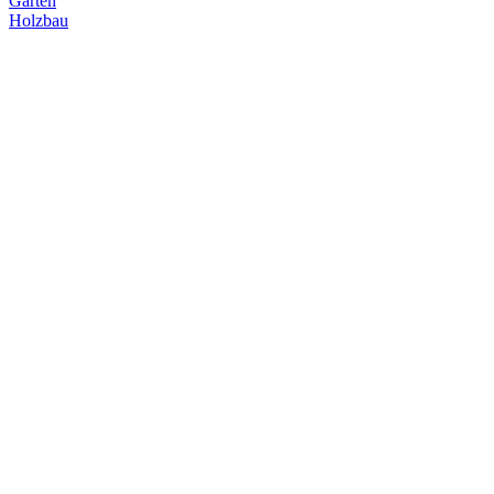
Garten
Holzbau