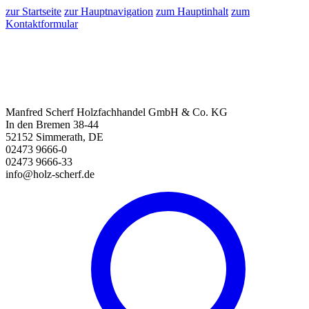
zur Startseite
zur Hauptnavigation
zum Hauptinhalt
zum
Kontaktformular
Manfred Scherf Holzfachhandel GmbH & Co. KG
In den Bremen 38-44
52152 Simmerath, DE
02473 9666-0
02473 9666-33
info@holz-scherf.de