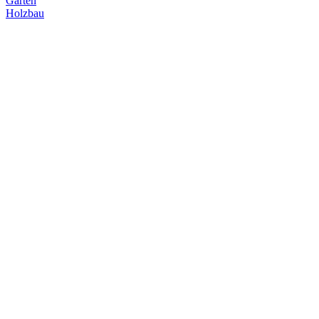
Garten
Holzbau