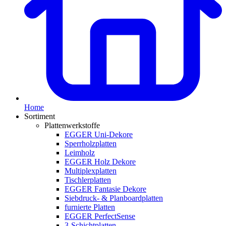
Home
Sortiment
Plattenwerkstoffe
EGGER Uni-Dekore
Sperrholzplatten
Leimholz
EGGER Holz Dekore
Multiplexplatten
Tischlerplatten
EGGER Fantasie Dekore
Siebdruck- & Planboardplatten
furnierte Platten
EGGER PerfectSense
3-Schichtplatten