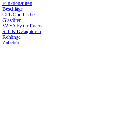
Funktionstüren
Beschläge
CPL Oberfläche
Glastüren
VAYA by Griffwerk
Stil- & Designtüren
Rohlinge
Zubehör