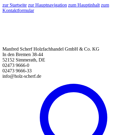
zur Startseite
zur Hauptnavigation
zum Hauptinhalt
zum
Kontaktformular
Manfred Scherf Holzfachhandel GmbH & Co. KG
In den Bremen 38-44
52152 Simmerath, DE
02473 9666-0
02473 9666-33
info@holz-scherf.de