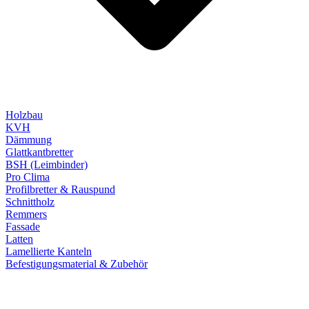
Holzbau
KVH
Dämmung
Glattkantbretter
BSH (Leimbinder)
Pro Clima
Profilbretter & Rauspund
Schnittholz
Remmers
Fassade
Latten
Lamellierte Kanteln
Befestigungsmaterial & Zubehör