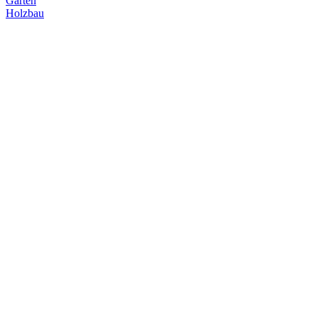
Garten
Holzbau