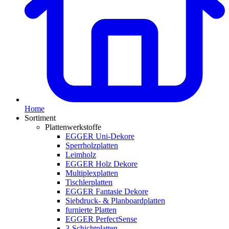
Home
Sortiment
Plattenwerkstoffe
EGGER Uni-Dekore
Sperrholzplatten
Leimholz
EGGER Holz Dekore
Multiplexplatten
Tischlerplatten
EGGER Fantasie Dekore
Siebdruck- & Planboardplatten
furnierte Platten
EGGER PerfectSense
3-Schichtplatten