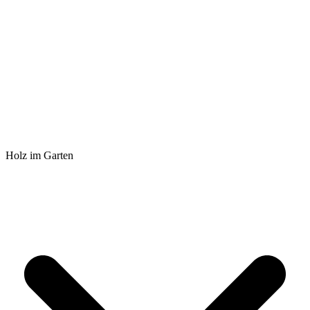
Holz im Garten