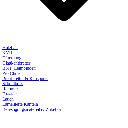
Holzbau
KVH
Dämmung
Glattkantbretter
BSH (Leimbinder)
Pro Clima
Profilbretter & Rauspund
Schnittholz
Remmers
Fassade
Latten
Lamellierte Kanteln
Befestigungsmaterial & Zubehör