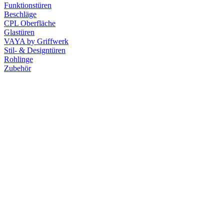
Funktionstüren
Beschläge
CPL Oberfläche
Glastüren
VAYA by Griffwerk
Stil- & Designtüren
Rohlinge
Zubehör