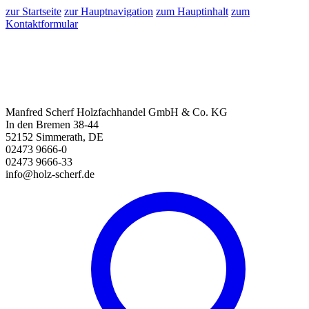
zur Startseite
zur Hauptnavigation
zum Hauptinhalt
zum
Kontaktformular
Manfred Scherf Holzfachhandel GmbH & Co. KG
In den Bremen 38-44
52152 Simmerath, DE
02473 9666-0
02473 9666-33
info@holz-scherf.de