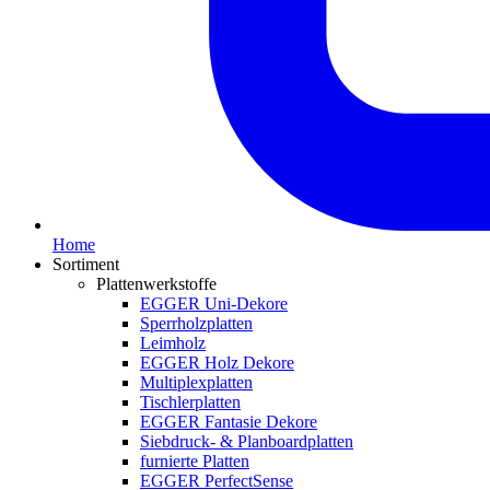
Home
Sortiment
Plattenwerkstoffe
EGGER Uni-Dekore
Sperrholzplatten
Leimholz
EGGER Holz Dekore
Multiplexplatten
Tischlerplatten
EGGER Fantasie Dekore
Siebdruck- & Planboardplatten
furnierte Platten
EGGER PerfectSense