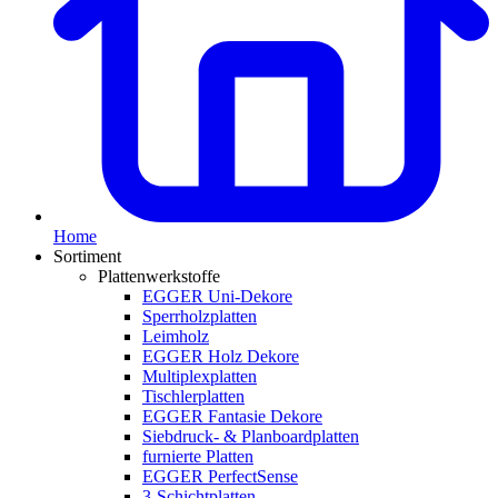
Home
Sortiment
Plattenwerkstoffe
EGGER Uni-Dekore
Sperrholzplatten
Leimholz
EGGER Holz Dekore
Multiplexplatten
Tischlerplatten
EGGER Fantasie Dekore
Siebdruck- & Planboardplatten
furnierte Platten
EGGER PerfectSense
3-Schichtplatten