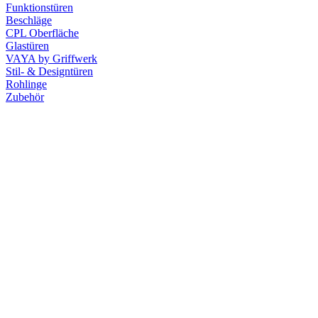
Funktionstüren
Beschläge
CPL Oberfläche
Glastüren
VAYA by Griffwerk
Stil- & Designtüren
Rohlinge
Zubehör