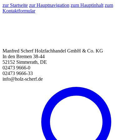
zur Startseite
zur Hauptnavigation
zum Hauptinhalt
zum
Kontaktformular
Manfred Scherf Holzfachhandel GmbH & Co. KG
In den Bremen 38-44
52152 Simmerath, DE
02473 9666-0
02473 9666-33
info@holz-scherf.de