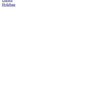
Garten
Holzbau