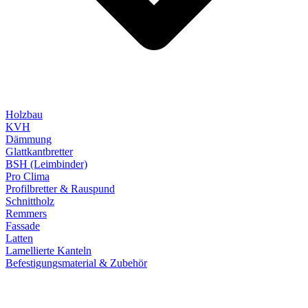
Holzbau
KVH
Dämmung
Glattkantbretter
BSH (Leimbinder)
Pro Clima
Profilbretter & Rauspund
Schnittholz
Remmers
Fassade
Latten
Lamellierte Kanteln
Befestigungsmaterial & Zubehör