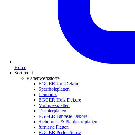
Home
Sortiment
Plattenwerkstoffe
EGGER Uni-Dekore
Sperrholzplatten
Leimholz
EGGER Holz Dekore
Multiplexplatten
Tischlerplatten
EGGER Fantasie Dekore
Siebdruck- & Planboardplatten
furnierte Platten
EGGER PerfectSense