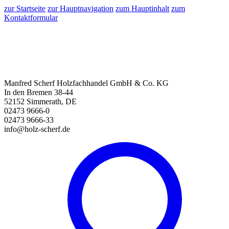
zur Startseite
zur Hauptnavigation
zum Hauptinhalt
zum
Kontaktformular
Manfred Scherf Holzfachhandel GmbH & Co. KG
In den Bremen 38-44
52152 Simmerath, DE
02473 9666-0
02473 9666-33
info@holz-scherf.de