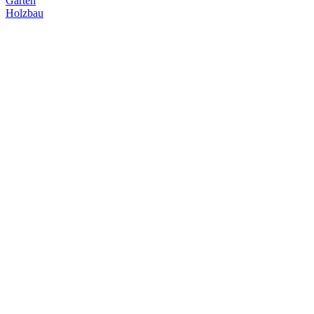
Garten
Holzbau