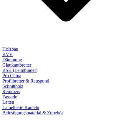
Holzbau
KVH
Dämmung
Glattkantbretter
BSH (Leimbinder)
Pro Clima
Profilbretter & Rauspund
Schnittholz
Remmers
Fassade
Latten
Lamellierte Kanteln
Befestigungsmaterial & Zubehör