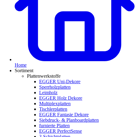
Home
Sortiment
Plattenwerkstoffe
EGGER Uni-Dekore
Sperrholzplatten
Leimholz
EGGER Holz Dekore
Multiplexplatten
Tischlerplatten
EGGER Fantasie Dekore
Siebdruck- & Planboardplatten
furnierte Platten
EGGER PerfectSense
3-Schichtplatten