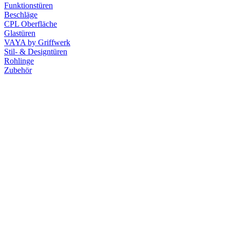
Funktionstüren
Beschläge
CPL Oberfläche
Glastüren
VAYA by Griffwerk
Stil- & Designtüren
Rohlinge
Zubehör